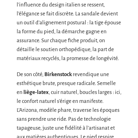
l’influence du design italien se ressent,
l’élégance se fait discrète. La sandale devient
un outil d’alignement postural : la tige épouse
la forme du pied, la démarche gagne en
assurance. Sur chaque fiche produit, on
détaille le soutien orthopédique, la part de
matériaux recyclés, la promesse de longévité.
De son côté,
Birkenstock
revendique une
esthétique brute, presque radicale. Semelle
en
liège-latex
, cuir naturel, boucles larges : ici,
le confort naturel s’érige en manifeste.
L’Arizona, modèle phare, traverse les époques
sans prendre une ride. Pas de technologie
tapageuse, juste une fidélité à l’artisanat et
aux matières authentiques. Le pied respire,