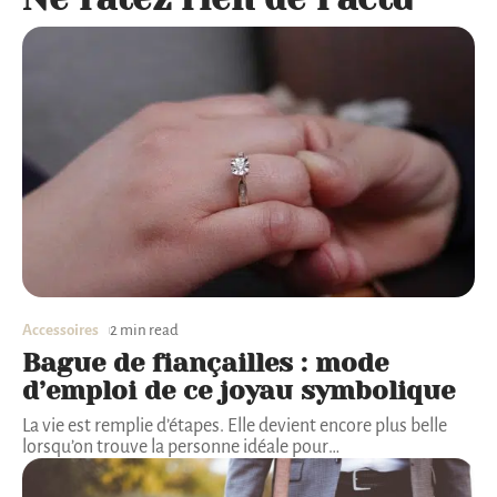
Accessoires
2 min read
Bague de fiançailles : mode
d’emploi de ce joyau symbolique
La vie est remplie d’étapes. Elle devient encore plus belle
lorsqu’on trouve la personne idéale pour
…