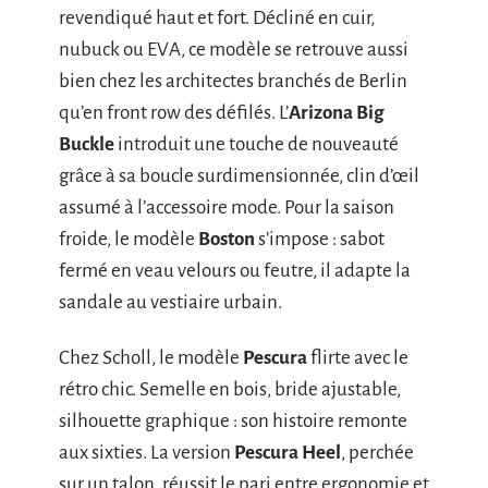
revendiqué haut et fort. Décliné en cuir,
nubuck ou EVA, ce modèle se retrouve aussi
bien chez les architectes branchés de Berlin
qu’en front row des défilés. L’
Arizona Big
Buckle
introduit une touche de nouveauté
grâce à sa boucle surdimensionnée, clin d’œil
assumé à l’accessoire mode. Pour la saison
froide, le modèle
Boston
s’impose : sabot
fermé en veau velours ou feutre, il adapte la
sandale au vestiaire urbain.
Chez Scholl, le modèle
Pescura
flirte avec le
rétro chic. Semelle en bois, bride ajustable,
silhouette graphique : son histoire remonte
aux sixties. La version
Pescura Heel
, perchée
sur un talon, réussit le pari entre ergonomie et