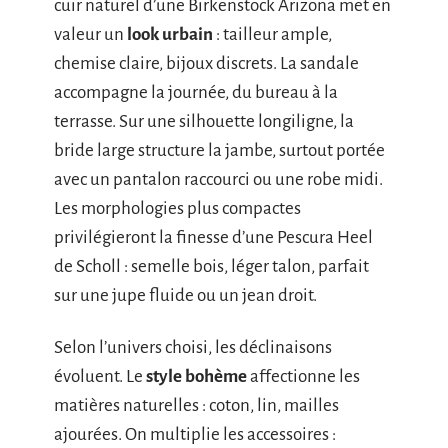
cuir naturel d’une Birkenstock Arizona met en
valeur un
look urbain
: tailleur ample,
chemise claire, bijoux discrets. La sandale
accompagne la journée, du bureau à la
terrasse. Sur une silhouette longiligne, la
bride large structure la jambe, surtout portée
avec un pantalon raccourci ou une robe midi.
Les morphologies plus compactes
privilégieront la finesse d’une Pescura Heel
de Scholl : semelle bois, léger talon, parfait
sur une jupe fluide ou un jean droit.
Selon l’univers choisi, les déclinaisons
évoluent. Le
style bohème
affectionne les
matières naturelles : coton, lin, mailles
ajourées. On multiplie les accessoires :