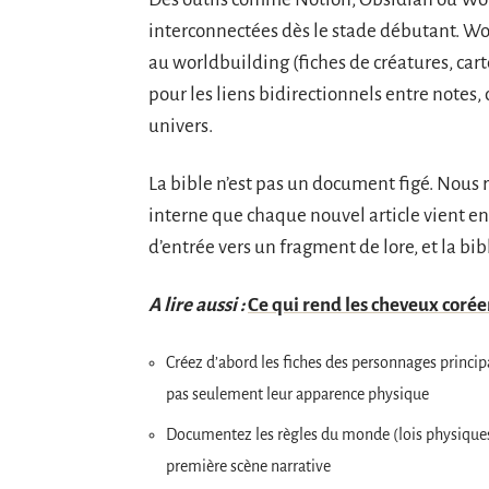
interconnectées dès le stade débutant. Wor
au worldbuilding (fiches de créatures, cart
pour les liens bidirectionnels entre notes,
univers.
La bible n’est pas un document figé. Nou
interne que chaque nouvel article vient en
d’entrée vers un fragment de lore, et la bib
A lire aussi :
Ce qui rend les cheveux coré
Créez d’abord les fiches des personnages principa
pas seulement leur apparence physique
Documentez les règles du monde (lois physiques,
première scène narrative