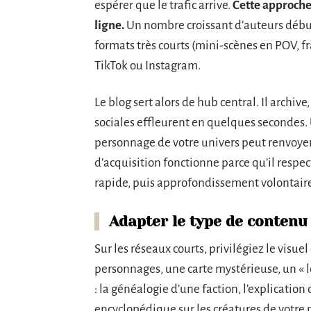
espérer que le trafic arrive.
Cette approche 
ligne.
Un nombre croissant d’auteurs début
formats très courts (mini-scènes en POV, f
TikTok ou Instagram.
Le blog sert alors de hub central. Il archiv
sociales effleurent en quelques secondes.
personnage de votre univers peut renvoyer
d’acquisition fonctionne parce qu’il respec
rapide, puis approfondissement volontaire
Adapter le type de contenu
Sur les réseaux courts, privilégiez le visue
personnages, une carte mystérieuse, un « l
: la généalogie d’une faction, l’explication
encyclopédique sur les créatures de votre