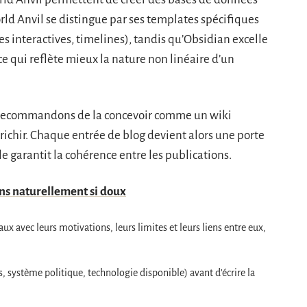
ld Anvil se distingue par ses templates spécifiques
es interactives, timelines), tandis qu’Obsidian excelle
 ce qui reflète mieux la nature non linéaire d’un
s recommandons de la concevoir comme un wiki
richir. Chaque entrée de blog devient alors une porte
le garantit la cohérence entre les publications.
ens naturellement si doux
ux avec leurs motivations, leurs limites et leurs liens entre eux,
 système politique, technologie disponible) avant d’écrire la