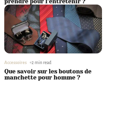
prendre pour l’entretenir ?
Accessoires
2 min read
Que savoir sur les boutons de
manchette pour homme ?