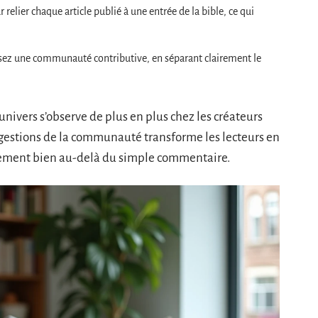
relier chaque article publié à une entrée de la bible, ce qui
visez une communauté contributive, en séparant clairement le
univers s’observe de plus en plus chez les créateurs
ggestions de la communauté transforme les lecteurs en
agement bien au-delà du simple commentaire.