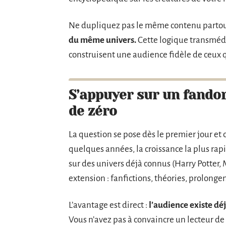
Ne dupliquez pas le même contenu partou
du même univers.
Cette logique transmédia
construisent une audience fidèle de ceux 
S’appuyer sur un fando
de zéro
La question se pose dès le premier jour et 
quelques années, la croissance la plus rap
sur des univers déjà connus (Harry Potter, 
extension : fanfictions, théories, prolonge
L’avantage est direct :
l’audience existe dé
Vous n’avez pas à convaincre un lecteur de 