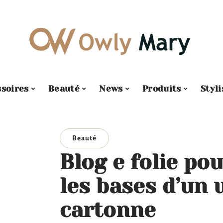
soires
Beauté
News
Produits
Styl
Beauté
Blog e folie po
les bases d’un 
cartonne