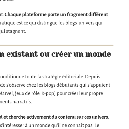
t.
Chaque plateforme porte un fragment différent
tique est ce qui distingue les blogs-univers qui
qui stagnent.
m existant ou créer un monde
conditionne toute la stratégie éditoriale. Depuis
ide s’observe chez les blogs débutants qui s’appuient
Marvel, jeux de rôle, K-pop) pour créer leur propre
ments narratifs.
jà et cherche activement du contenu sur ces univers
.
s’intéresser à un monde qu’il ne connaît pas. Le