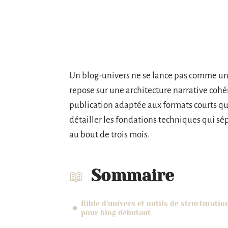
Un blog-univers ne se lance pas comme un b
repose sur une architecture narrative cohé
publication adaptée aux formats courts q
détailler les fondations techniques qui sé
au bout de trois mois.
Sommaire
Bible d’univers et outils de structuratio
pour blog débutant