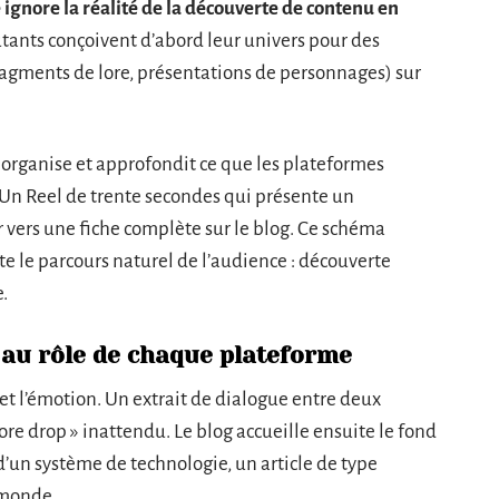
ignore la réalité de la découverte de contenu en
ants conçoivent d’abord leur univers pour des
ragments de lore, présentations de personnages) sur
e, organise et approfondit ce que les plateformes
 Un Reel de trente secondes qui présente un
 vers une fiche complète sur le blog. Ce schéma
te le parcours naturel de l’audience : découverte
.
 au rôle de chaque plateforme
l et l’émotion. Un extrait de dialogue entre deux
ore drop » inattendu. Le blog accueille ensuite le fond
 d’un système de technologie, un article de type
 monde.