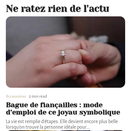
Ne ratez rien de l'actu
Accessoires
2 min read
Bague de fiançailles : mode
d’emploi de ce joyau symbolique
La vie est remplie d’étapes. Elle devient encore plus belle
lorsqu’on trouve la personne idéale pour
…