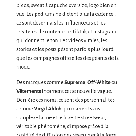
pieds, sweat à capuche oversize, logo bien en
vue. Les podiums ne dictent plus la cadence ;
ce sont désormais les influenceurs et les
créateurs de contenu sur TikTok et Instagram
qui donnent le ton. Les vidéos virales, les
stories et les posts pèsent parfois plus lourd
que les campagnes officielles des géants de la
mode.
Des marques comme
Supreme
,
Off-White
ou
Vêtements
incarnent cette nouvelle vague.
Derrière ces noms, ce sont des personnalités
comme
Virgil Abloh
qui marient sans
complexe la rue et le luxe. Le streetwear,
véritable phénomène, s’impose grâce à la
rapidité de diffusion des réseaux et à la force