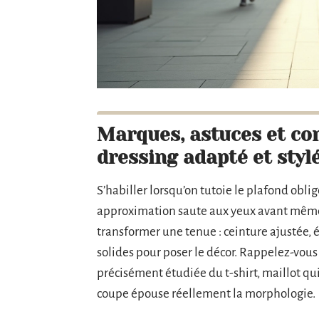
Marques, astuces et con
dressing adapté et styl
S’habiller lorsqu’on tutoie le plafond obli
approximation saute aux yeux avant même c
transformer une tenue : ceinture ajustée, é
solides pour poser le décor. Rappelez-vous q
précisément étudiée du t-shirt, maillot qui
coupe épouse réellement la morphologie.