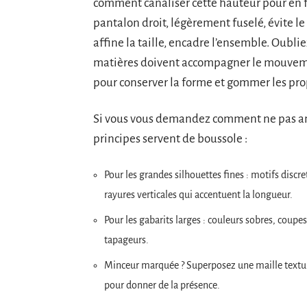
comment canaliser cette hauteur pour en fai
pantalon droit, légèrement fuselé, évite le
affine la taille, encadre l’ensemble. Oublie
matières doivent accompagner le mouvement 
pour conserver la forme et gommer les pro
Si vous vous demandez comment ne pas ampl
principes servent de boussole :
Pour les grandes silhouettes fines : motifs discret
rayures verticales qui accentuent la longueur.
Pour les gabarits larges : couleurs sobres, coupes
tapageurs.
Minceur marquée ? Superposez une maille textur
pour donner de la présence.