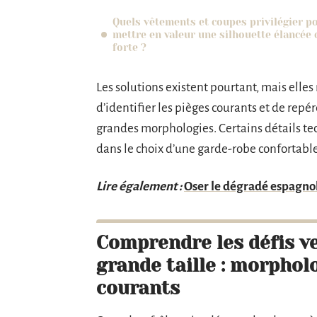
Quels vêtements et coupes privilégier p
mettre en valeur une silhouette élancée 
forte ?
Les solutions existent pourtant, mais elles
d’identifier les pièges courants et de repé
grandes morphologies. Certains détails tec
dans le choix d’une garde-robe confortable
Lire également :
Oser le dégradé espagno
Comprendre les défis 
grande taille : morphol
courants