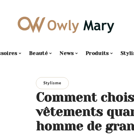
soires
Beauté
News
Produits
Styl
Stylisme
Comment chois
vêtements quan
homme de grand