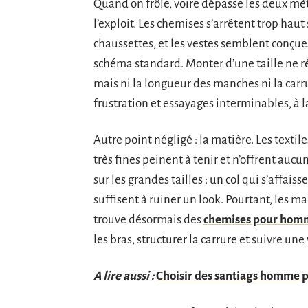
Quand on frôle, voire dépasse les deux mè
l’exploit. Les chemises s’arrêtent trop haut 
chaussettes, et les vestes semblent conçues 
schéma standard. Monter d’une taille ne réso
mais ni la longueur des manches ni la carru
frustration et essayages interminables, à la
Autre point négligé : la matière. Les textil
très fines peinent à tenir et n’offrent auc
sur les grandes tailles : un col qui s’affa
suffisent à ruiner un look. Pourtant, les 
trouve désormais des
chemises pour hom
les bras, structurer la carrure et suivre un
A lire aussi :
Choisir des santiags homme p