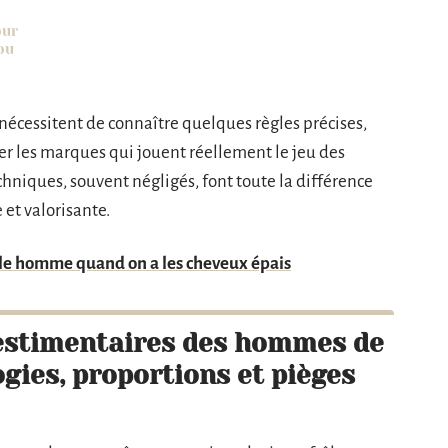
our
ou
 nécessitent de connaître quelques règles précises,
rer les marques qui jouent réellement le jeu des
hniques, souvent négligés, font toute la différence
 et valorisante.
le homme quand on a les cheveux épais
vestimentaires des hommes de
ogies, proportions et pièges