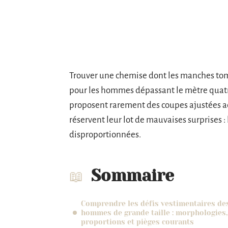
Trouver une chemise dont les manches tom
pour les hommes dépassant le mètre quatr
proposent rarement des coupes ajustées ada
réservent leur lot de mauvaises surprises 
disproportionnées.
Sommaire
Comprendre les défis vestimentaires de
hommes de grande taille : morphologies,
proportions et pièges courants