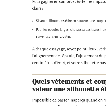
Pour gagner en confort et éviter les impas
clairs :
Si votre silhouette s’étire en hauteur, une coupe dr
Pour les épaules larges, choisissez des tissus fl
suivent sans en rajouter.
À chaque essayage, soyez pointilleux : vér
l’alignement de l’épaule, l’ajustement du
centimètres d’écart, et votre silhouette ba
Quels vêtements et coup
valeur une silhouette é
Impossible de passer inaperçu quand on me