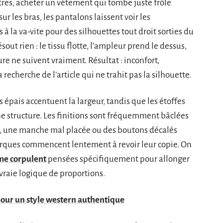
tres, acheter un vêtement qui tombe juste frôle
sur les bras, les pantalons laissent voir les
à la va-vite pour des silhouettes tout droit sorties du
ut rien : le tissu flotte, l’ampleur prend le dessus,
re ne suivent vraiment. Résultat : inconfort,
 recherche de l’article qui ne trahit pas la silhouette.
es épais accentuent la largeur, tandis que les étoffes
une structure. Les finitions sont fréquemment bâclées
isse, une manche mal placée ou des boutons décalés
marques commencent lentement à revoir leur copie. On
me corpulent
pensées spécifiquement pour allonger
e vraie logique de proportions.
our un style western authentique