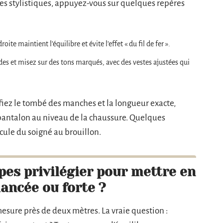
ses stylistiques, appuyez-vous sur quelques repères
oite maintient l’équilibre et évite l’effet « du fil de fer ».
uides et misez sur des tons marqués, avec des vestes ajustées qui
ifiez le tombé des manches et la longueur exacte,
 pantalon au niveau de la chaussure. Quelques
scule du soigné au brouillon.
es privilégier pour mettre en
lancée ou forte ?
sure près de deux mètres. La vraie question :