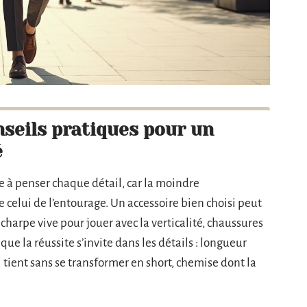
seils pratiques pour un
é
ge à penser chaque détail, car la moindre
elui de l’entourage. Un accessoire bien choisi peut
charpe vive pour jouer avec la verticalité, chaussures
ue la réussite s’invite dans les détails : longueur
 tient sans se transformer en short, chemise dont la