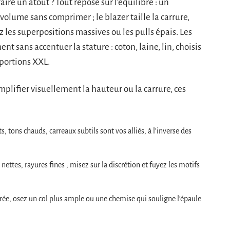
re un atout ? Tout repose sur l’équilibre : un
 volume sans comprimer ; le blazer taille la carrure,
z les superpositions massives ou les pulls épais. Les
sans accentuer la stature : coton, laine, lin, choisis
portions XXL.
ifier visuellement la hauteur ou la carrure, ces
s, tons chauds, carreaux subtils sont vos alliés, à l’inverse des
 nettes, rayures fines ; misez sur la discrétion et fuyez les motifs
ée, osez un col plus ample ou une chemise qui souligne l’épaule