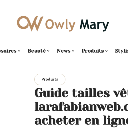
soires
Beauté
News
Produits
Styl
Produits
Guide tailles v
larafabianweb.
acheter en lign