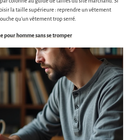
 par colonne au guide de tailles du site marchand. Si
oisir la taille supérieure : reprendre un vêtement
ouche qu’un vêtement trop serré.
 vue pour homme sans se tromper