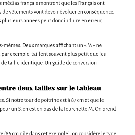
es médias français montrent que les Français ont
les de vêtements vont devoir évoluer en conséquence.
s plusieurs années peut donc induire en erreur,
es-mêmes. Deux marques affichant un « M » ne
 par exemple, taillent souvent plus petit que les
e taille identique. Un guide de conversion
ntre deux tailles sur le tableau
 Si notre tour de poitrine est à 87 cm et que le
our un S, on est en bas de la fourchette M. On prend
e (86 cm pile dans cet exemple), on considère le type