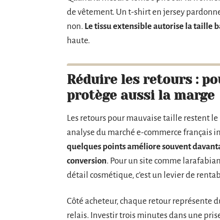
de vêtement. Un t-shirt en jersey pardonn
non.
Le tissu extensible autorise la taille 
haute.
Réduire les retours : po
protège aussi la marge
Les retours pour mauvaise taille restent l
analyse du marché e-commerce français 
quelques points améliore souvent davant
conversion
. Pour un site comme larafabian
détail cosmétique, c’est un levier de rentabi
Côté acheteur, chaque retour représente du
relais. Investir trois minutes dans une pr