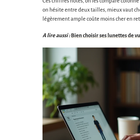
Ces chiffres notés, on les compare colonne
on hésite entre deux tailles, mieux vaut ch
légèrement ample coûte moins cher en ret
A lire aussi :
Bien choisir ses lunettes de