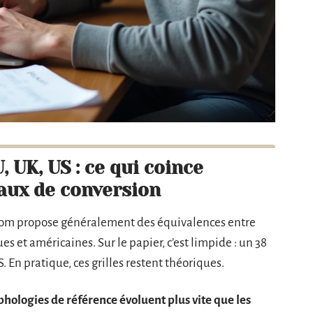
 UK, US : ce qui coince
aux de conversion
om propose généralement des équivalences entre
s et américaines. Sur le papier, c’est limpide : un 38
. En pratique, ces grilles restent théoriques.
phologies de référence évoluent plus vite que les