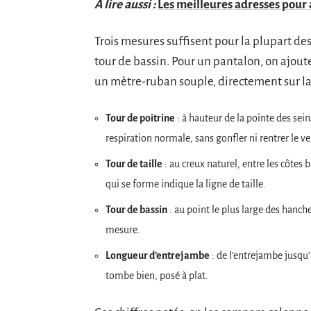
A lire aussi :
Les meilleures adresses pou
Trois mesures suffisent pour la plupart des h
tour de bassin. Pour un pantalon, on ajout
un mètre-ruban souple, directement sur la 
Tour de poitrine
: à hauteur de la pointe des sei
respiration normale, sans gonfler ni rentrer le ve
Tour de taille
: au creux naturel, entre les côtes b
qui se forme indique la ligne de taille.
Tour de bassin
: au point le plus large des hanche
mesure.
Longueur d’entrejambe
: de l’entrejambe jusqu’
tombe bien, posé à plat.