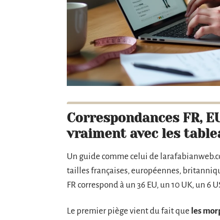
Correspondances FR, EU,
vraiment avec les table
Un guide comme celui de larafabianweb.c
tailles françaises, européennes, britannique
FR correspond à un 36 EU, un 10 UK, un 6 US
Le premier piège vient du fait que
les mor