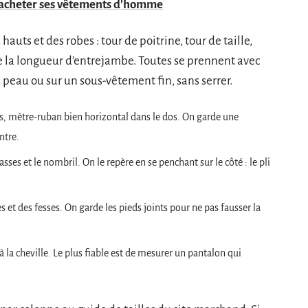
r acheter ses vêtements d'homme
auts et des robes : tour de poitrine, tour de taille,
e la longueur d’entrejambe. Toutes se prennent avec
peau ou sur un sous-vêtement fin, sans serrer.
ns, mètre-ruban bien horizontal dans le dos. On garde une
ntre.
asses et le nombril. On le repère en se penchant sur le côté : le pli
s et des fesses. On garde les pieds joints pour ne pas fausser la
à la cheville. Le plus fiable est de mesurer un pantalon qui