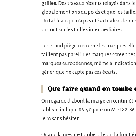
grilles
. Des travaux récents relayés dans l
globalement pris du poids et que les tail
Un tableau qui n’a pas été actualisé depui
surtout sur les tailles intermédiaires.
Le second piège concerne les marques ell
taillent pas pareil. Les marques coréennes,
marques européennes, même à indication d
générique ne capte pas ces écarts.
Que faire quand on tombe e
On regarde d’abord la marge en centimètres.
tableau indique 86-90 pour un M et 82-86 p
le M sans hésiter.
Quand la mesure tombe pile sur la frontièr