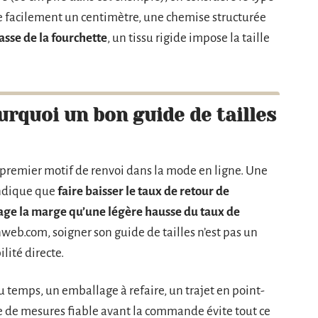
e facilement un centimètre, une chemise structurée
basse de la fourchette
, un tissu rigide impose la taille
urquoi un bon guide de tailles
e premier motif de renvoi dans la mode en ligne. Une
indique que
faire baisser le taux de retour de
age la marge qu’une légère hausse du taux de
web.com, soigner son guide de tailles n’est pas un
lité directe.
 temps, un emballage à refaire, un trajet en point-
ise de mesures fiable avant la commande évite tout ce