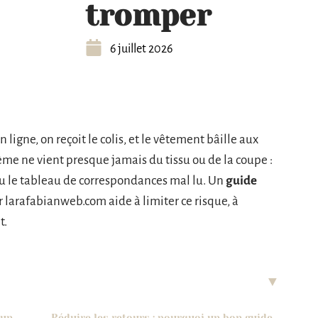
tromper
6 juillet 2026
gne, on reçoit le colis, et le vêtement bâille aux
me ne vient presque jamais du tissu ou de la coupe :
 ou le tableau de correspondances mal lu. Un
guide
larafabianweb.com aide à limiter ce risque, à
t.