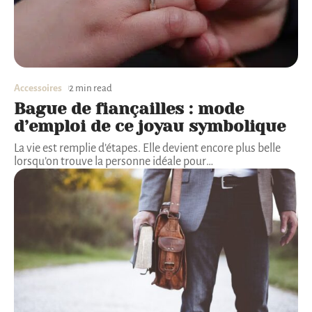
Accessoires
2 min read
Bague de fiançailles : mode
d’emploi de ce joyau symbolique
La vie est remplie d’étapes. Elle devient encore plus belle
lorsqu’on trouve la personne idéale pour
…