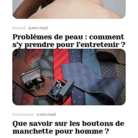
Beauté
4 min read
Problèmes de peau : comment
s’y prendre pour l’entretenir ?
Accessoires
2 min read
Que savoir sur les boutons de
manchette pour homme ?