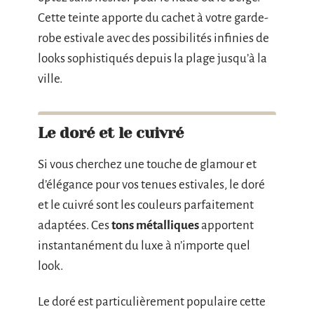
Cette teinte apporte du cachet à votre garde-
robe estivale avec des possibilités infinies de
looks sophistiqués depuis la plage jusqu’à la
ville.
Le doré et le cuivré
Si vous cherchez une touche de glamour et
d’élégance pour vos tenues estivales, le doré
et le cuivré sont les couleurs parfaitement
adaptées. Ces
tons métalliques
apportent
instantanément du luxe à n’importe quel
look.
Le doré est particulièrement populaire cette