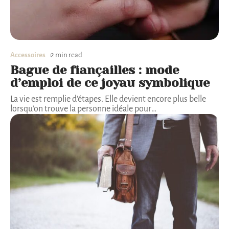
Accessoires
2 min read
Bague de fiançailles : mode
d’emploi de ce joyau symbolique
La vie est remplie d’étapes. Elle devient encore plus belle
lorsqu’on trouve la personne idéale pour
…