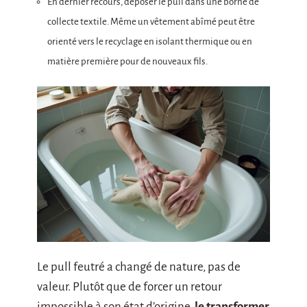
En dernier recours, déposer le pull dans une borne de
collecte textile. Même un vêtement abîmé peut être
orienté vers le recyclage en isolant thermique ou en
matière première pour de nouveaux fils.
Le pull feutré a changé de nature, pas de
valeur. Plutôt que de forcer un retour
impossible à son état d’origine,
le transformer