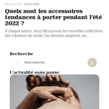
Accessoires
5 min read
Quels sont les accessoires
tendances à porter pendant l’été
2022 ?
À chaque saison, nous découvrons les nouvelles collections
des créateurs de mode. Ces derniers adaptent, en
…
Recherche
L’actualité sans pause