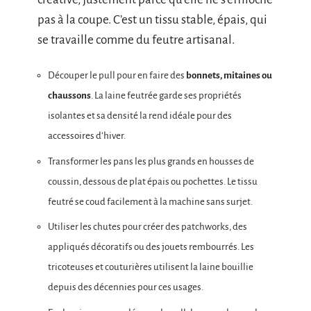
pas à la coupe. C’est un tissu stable, épais, qui
se travaille comme du feutre artisanal.
Découper le pull pour en faire des
bonnets, mitaines ou
chaussons
. La laine feutrée garde ses propriétés
isolantes et sa densité la rend idéale pour des
accessoires d’hiver.
Transformer les pans les plus grands en housses de
coussin, dessous de plat épais ou pochettes. Le tissu
feutré se coud facilement à la machine sans surjet.
Utiliser les chutes pour créer des patchworks, des
appliqués décoratifs ou des jouets rembourrés. Les
tricoteuses et couturières utilisent la laine bouillie
depuis des décennies pour ces usages.