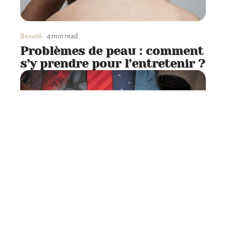
Beauté
4 min read
Problèmes de peau : comment
s’y prendre pour l’entretenir ?
Accessoires
2 min read
Que savoir sur les boutons de
manchette pour homme ?