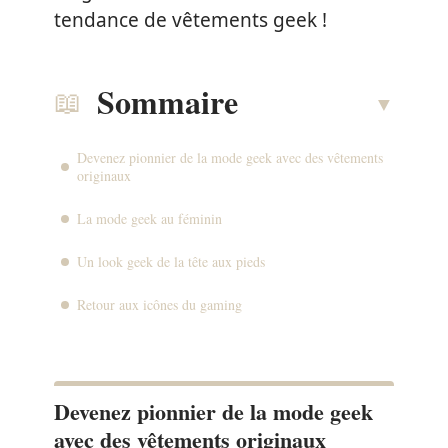
tendance de vêtements geek !
Sommaire
Devenez pionnier de la mode geek avec des vêtements
originaux
La mode geek au féminin
Un look geek de la tête aux pieds
Retour aux icônes du gaming
Devenez pionnier de la mode geek
avec des vêtements originaux