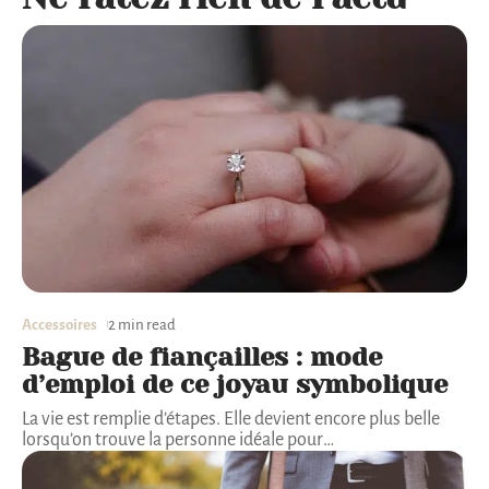
Accessoires
2 min read
Bague de fiançailles : mode
d’emploi de ce joyau symbolique
La vie est remplie d’étapes. Elle devient encore plus belle
lorsqu’on trouve la personne idéale pour
…