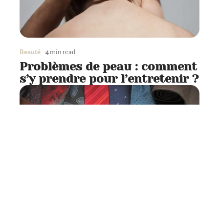
Beauté
4 min read
Problèmes de peau : comment
s’y prendre pour l’entretenir ?
Accessoires
2 min read
Que savoir sur les boutons de
manchette pour homme ?