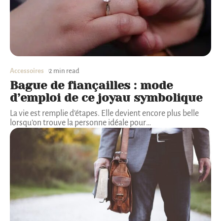
Accessoires
2 min read
Bague de fiançailles : mode
d’emploi de ce joyau symbolique
La vie est remplie d’étapes. Elle devient encore plus belle
lorsqu’on trouve la personne idéale pour
…