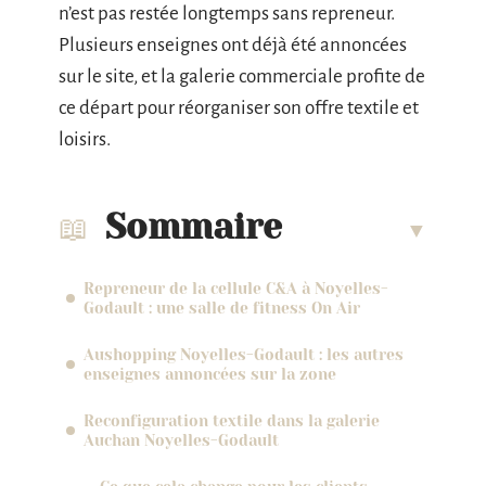
n’est pas restée longtemps sans repreneur.
Plusieurs enseignes ont déjà été annoncées
sur le site, et la galerie commerciale profite de
ce départ pour réorganiser son offre textile et
loisirs.
Sommaire
Repreneur de la cellule C&A à Noyelles-
Godault : une salle de fitness On Air
Aushopping Noyelles-Godault : les autres
enseignes annoncées sur la zone
Reconfiguration textile dans la galerie
Auchan Noyelles-Godault