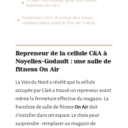
Ce que cela change pour les clients
habitués de C&A
Fermeture C&A et avenir des zones
commerciales dans le Pas-de-Calais
Repreneur de la cellule C&A à
Noyelles-Godault : une salle de
fitness On Air
La Voix du Nord a révélé que la cellule
occupée par C&A a trouvé un repreneur avant
même la fermeture effective du magasin. La
franchise de salle de fitness
On Air
doit
s’installer dans cet espace. Le choix peut
surprendre : remplacer un magasin de