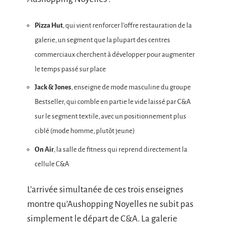
Pizza Hut
, qui vient renforcer l’offre restauration de la
galerie, un segment que la plupart des centres
commerciaux cherchent à développer pour augmenter
le temps passé sur place
Jack & Jones
, enseigne de mode masculine du groupe
Bestseller, qui comble en partie le vide laissé par C&A
sur le segment textile, avec un positionnement plus
ciblé (mode homme, plutôt jeune)
On Air
, la salle de fitness qui reprend directement la
cellule C&A
L’arrivée simultanée de ces trois enseignes
montre qu’Aushopping Noyelles ne subit pas
simplement le départ de C&A. La galerie