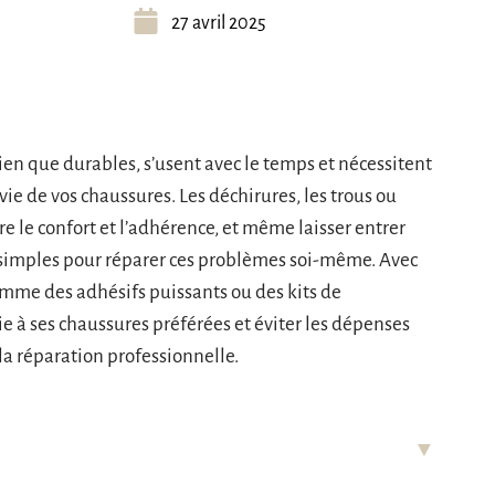
27 avril 2025
ien que durables, s’usent avec le temps et nécessitent
ie de vos chaussures. Les déchirures, les trous ou
 le confort et l’adhérence, et même laisser entrer
s simples pour réparer ces problèmes soi-même. Avec
omme des adhésifs puissants ou des kits de
e à ses chaussures préférées et éviter les dépenses
 réparation professionnelle.