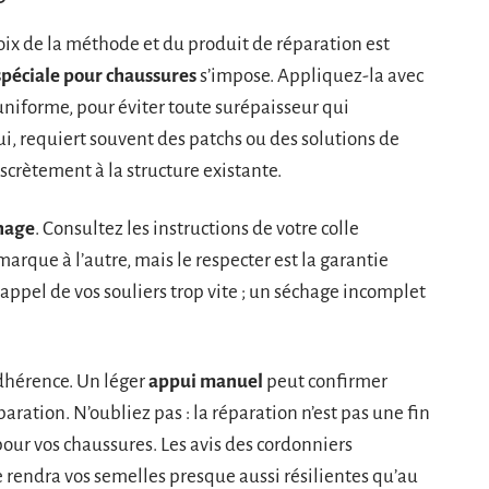
oix de la méthode et du produit de réparation est
 spéciale pour chaussures
s’impose. Appliquez-la avec
uniforme, pour éviter toute surépaisseur qui
ui, requiert souvent des patchs ou des solutions de
crètement à la structure existante.
hage
. Consultez les instructions de votre colle
arque à l’autre, mais le respecter est la garantie
appel de vos souliers trop vite ; un séchage incomplet
adhérence. Un léger
appui manuel
peut confirmer
paration. N’oubliez pas : la réparation n’est pas une fin
 pour vos chaussures. Les avis des cordonniers
 rendra vos semelles presque aussi résilientes qu’au