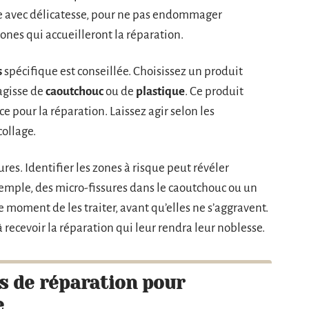
-le avec délicatesse, pour ne pas endommager
zones qui accueilleront la réparation.
s
spécifique est conseillée. Choisissez un produit
agisse de
caoutchouc
ou de
plastique
. Ce produit
ce pour la réparation. Laissez agir selon les
collage.
res. Identifier les zones à risque peut révéler
xemple, des micro-fissures dans le caoutchouc ou un
 moment de les traiter, avant qu’elles ne s’aggravent.
à recevoir la réparation qui leur rendra leur noblesse.
s de réparation pour
e