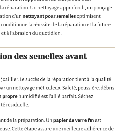
e la réparation. Un nettoyage approfondi, un ponçage
cation d’un
nettoyant pour semelles
optimisent
e conditionne la réussite de la réparation et la future
 et à l’abrasion du quotidien.
ion des semelles avant
oaillier. Le succès de la réparation tient à la qualité
r un nettoyage méticuleux. Saleté, poussière, débris
n propre
humidifié est l’allié parfait. Séchez
té résiduelle.
t de la préparation. Un
papier de verre fin
est
ueuse. Cette étape assure une meilleure adhérence de