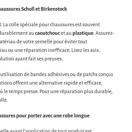
haussures Scholl et Birkenstock
t. La colle spéciale pour chaussures est souvent
 durablement au
caoutchouc
et au
plastique
. Assurez-
atériau de votre semelle pour éviter tout
 ou une réparation inefficace. Lisez les avis,
lution ayant fait ses preuves.
’utilisation de bandes adhésives ou de patchs conçus
ions offrent une alternative rapide et efficace,
où le temps presse. Pour une réparation plus durable,
lle.
ussures pour porter avec une robe longue
lle avant l’application de tout produit est