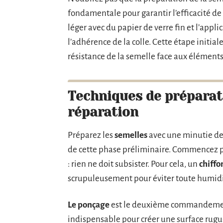
fondamentale pour garantir l’efficacité d
léger avec du papier de verre fin et l’appli
l’adhérence de la colle. Cette étape initial
résistance de la semelle face aux éléments
Techniques de préparat
réparation
Préparez les
semelles
avec une minutie de j
de cette phase préliminaire. Commencez pa
: rien ne doit subsister. Pour cela, un
chiffo
scrupuleusement pour éviter toute humidi
Le ponçage
est le deuxième commandemen
indispensable pour créer une surface rug