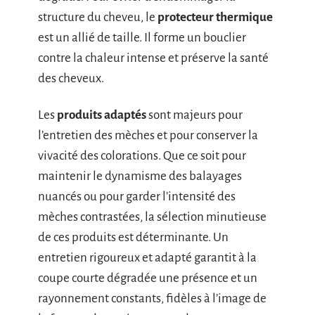
structure du cheveu, le
protecteur thermique
est un allié de taille. Il forme un bouclier
contre la chaleur intense et préserve la santé
des cheveux.
Les
produits adaptés
sont majeurs pour
l’entretien des mèches et pour conserver la
vivacité des colorations. Que ce soit pour
maintenir le dynamisme des balayages
nuancés ou pour garder l’intensité des
mèches contrastées, la sélection minutieuse
de ces produits est déterminante. Un
entretien rigoureux et adapté garantit à la
coupe courte dégradée une présence et un
rayonnement constants, fidèles à l’image de