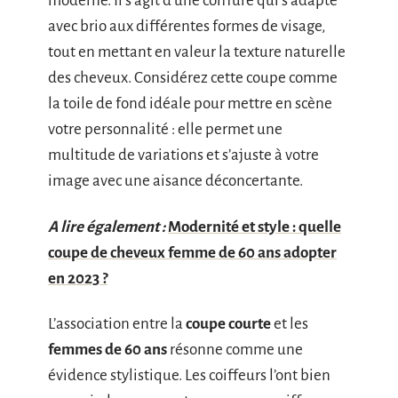
moderne. Il s’agit d’une coiffure qui s’adapte
avec brio aux différentes formes de visage,
tout en mettant en valeur la texture naturelle
des cheveux. Considérez cette coupe comme
la toile de fond idéale pour mettre en scène
votre personnalité : elle permet une
multitude de variations et s’ajuste à votre
image avec une aisance déconcertante.
A lire également :
Modernité et style : quelle
coupe de cheveux femme de 60 ans adopter
en 2023 ?
L’association entre la
coupe courte
et les
femmes de 60 ans
résonne comme une
évidence stylistique. Les coiffeurs l’ont bien