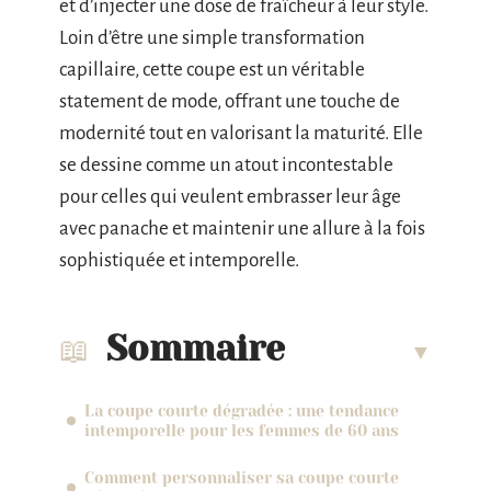
et d’injecter une dose de fraîcheur à leur style.
Loin d’être une simple transformation
capillaire, cette coupe est un véritable
statement de mode, offrant une touche de
modernité tout en valorisant la maturité. Elle
se dessine comme un atout incontestable
pour celles qui veulent embrasser leur âge
avec panache et maintenir une allure à la fois
sophistiquée et intemporelle.
Sommaire
La coupe courte dégradée : une tendance
intemporelle pour les femmes de 60 ans
Comment personnaliser sa coupe courte