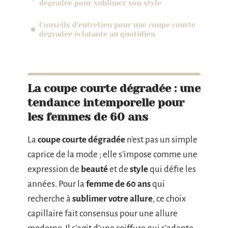
dégradée pour sublimer son style
Conseils d’entretien pour une coupe courte
dégradée éclatante au quotidien
La coupe courte dégradée : une
tendance intemporelle pour
les femmes de 60 ans
La
coupe courte dégradée
n’est pas un simple
caprice de la mode ; elle s’impose comme une
expression de
beauté
et de
style
qui défie les
années. Pour la
femme de 60 ans
qui
recherche à
sublimer votre allure
, ce choix
capillaire fait consensus pour une allure