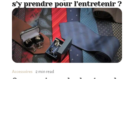
s’y prendre pour l’entretenir ?
Accessoires
2 min read
Que savoir sur les boutons de
manchette pour homme ?