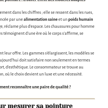
lement dans les chiffres ; elle se ressent dans les rues,
uencée par une
alimentation saine
et un
poids humain
nge, réclame plus d’espace. Les chaussures pour homme
les témoignent d’une ère où le corps s’affirme, se
ent leur offre. Les gammes s’élargissent, les modèles se
ujourd’hui doit satisfaire non seulement en termes
ort, d’esthétique. Le consommateur se trouve au
, où le choix devient un luxe et une nécessité.
ment reconnaître une paire de qualité ?
ur mesurer sa pointure