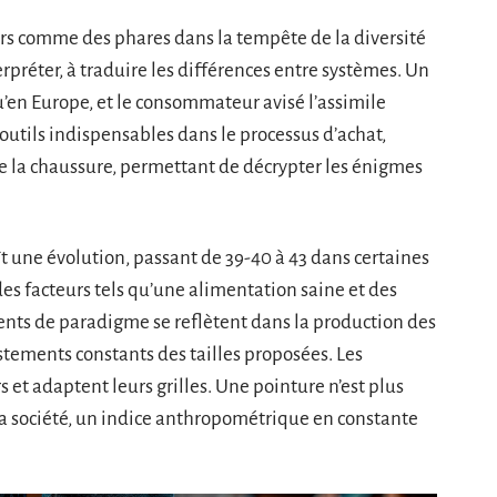
ors comme des phares dans la tempête de la diversité
rpréter, à traduire les différences entre systèmes. Un
u’en Europe, et le consommateur avisé l’assimile
utils indispensables dans le processus d’achat,
 de la chaussure, permettant de décrypter les énigmes
t une évolution, passant de 39-40 à 43 dans certaines
es facteurs tels qu’une alimentation saine et des
nts de paradigme se reflètent dans la production des
ements constants des tailles proposées. Les
s et adaptent leurs grilles. Une pointure n’est plus
la société, un indice anthropométrique en constante