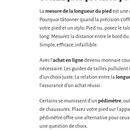
La
mesure de la longueur du pied
est une 
Pourquoi tâtonner quand la précision s’off
votre pied et un stylo. Pied nu, posez le tal
long. Mesurez la distance entre le bord du pa
Simple, efficace, infaillible.
Avec l’
achat en ligne
devenu monnaie couran
nécessaire. Les guides de tailles pullulent
d’un choix juste. La relation entre la
longue
l’assurance d’un achat réussi.
Certains se munissent d’un
pédimètre
, ou
de chaussures. Placez votre pied sur l’appare
pédimètre offre une alternative pour ceux 
une question de choix.