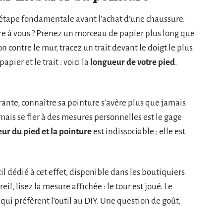
étape fondamentale avant l’achat d’une chaussure.
re à vous ? Prenez un morceau de papier plus long que
on contre le mur, tracez un trait devant le doigt le plus
pier et le trait : voici la
longueur de votre pied
.
te, connaître sa pointure s’avère plus que jamais
 mais se fier à des mesures personnelles est le gage
ur du pied et la pointure
est indissociable ; elle est
til dédié à cet effet, disponible dans les boutiquiers
il, lisez la mesure affichée : le tour est joué. Le
qui préfèrent l’outil au DIY. Une question de goût,