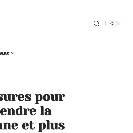
isme
sures pour
endre la
ne et plus