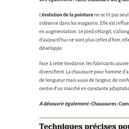
L’
évolution de la pointure
ne se lit pas seu
s’observe dans les magasins. Elle est infl
en augmentation. Le pied s’élargit, s’allo
d’aujourd’hui ne sont plus celles d’hier, el
développe.
Face à cette tendance, les fabricants ajust
diversifient. La chaussure pour homme d’a
de longueur mais aussi de largeur, de conf
centre d’un marché en constante adaptation
A découvrir également :
Chaussures : Com
Techniques précises po