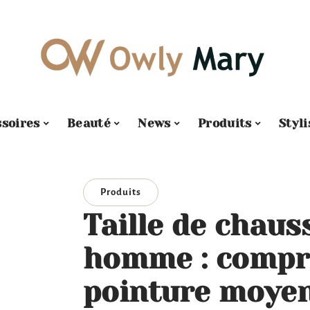
soires
Beauté
News
Produits
Styl
Produits
Taille de chaus
homme : compr
pointure moyen