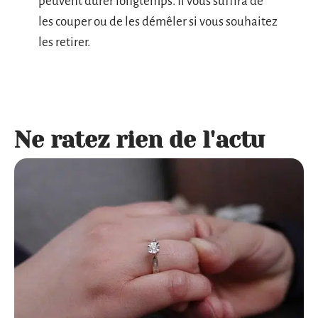
peuvent durer longtemps. Il vous suffira de
les couper ou de les démêler si vous souhaitez
les retirer.
Ne ratez rien de l'actu