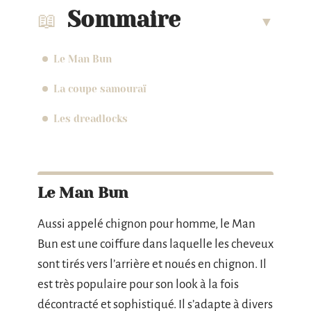
Sommaire
Le Man Bun
La coupe samouraï
Les dreadlocks
Le Man Bun
Aussi appelé chignon pour homme, le Man
Bun est une coiffure dans laquelle les cheveux
sont tirés vers l’arrière et noués en chignon. Il
est très populaire pour son look à la fois
décontracté et sophistiqué. Il s’adapte à divers