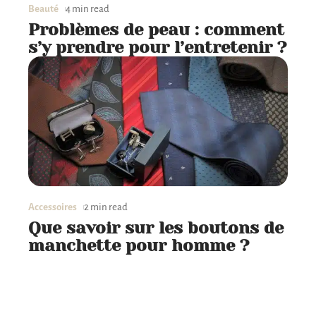
Beauté
4 min read
Problèmes de peau : comment
s’y prendre pour l’entretenir ?
Accessoires
2 min read
Que savoir sur les boutons de
manchette pour homme ?