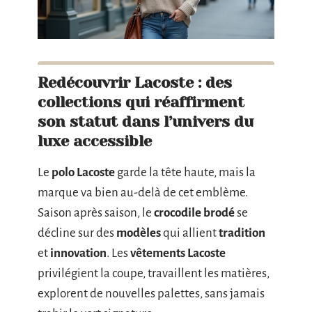
Redécouvrir Lacoste : des
collections qui réaffirment
son statut dans l’univers du
luxe accessible
Le
polo Lacoste
garde la tête haute, mais la
marque va bien au-delà de cet emblème.
Saison après saison, le
crocodile brodé
se
décline sur des
modèles
qui allient
tradition
et
innovation
. Les
vêtements Lacoste
privilégient la coupe, travaillent les matières,
explorent de nouvelles palettes, sans jamais