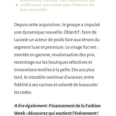
Redécouvrir Lacoste : des collections qui
réaffirment son statut dans l’univers du
luxe accessible
Depuis cette acquisition, le groupe a impulsé
une dynamique nouvelle. Objectif : faire de
Lacoste un acteur de poids face aux ténors du
segment luxe et premium. Le virage fut net :
montée en gamme, revalorisation des prix,
recentrage sur les boutiques sélectives et
innovations textiles à la pelle. Dix ans plus
tard, le crocodile continue d’avancer, entre
fidélité à ses racines et volonté de bousculer
les codes.
A lire également :
Financement de la Fashion
Week : découvrez qui soutient l'événement !