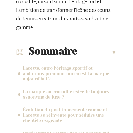
crocodile, misant sur un héritage fort et
l’ambition de transformer l’icône des courts
de tennis en vitrine du sportswear haut de
gamme.
Sommaire
Lacoste, entre héritage sportif et
ambitions premium : où en est la marque
aujourd’hui ?
La marque au crocodile est-elle toujours
synonyme de luxe ?
Évolution du positionnement : comment
Lacoste se réinvente pour séduire une
clientèle exigeante