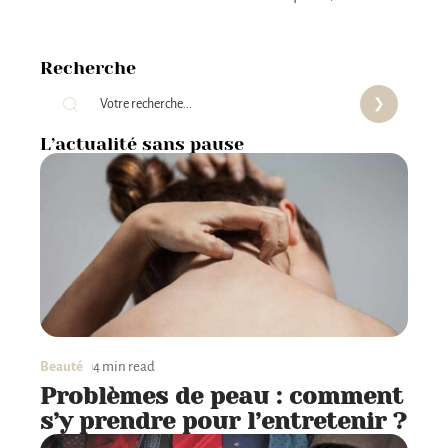
Recherche
L’actualité sans pause
Beauté
4 min read
Problèmes de peau : comment
s’y prendre pour l’entretenir ?