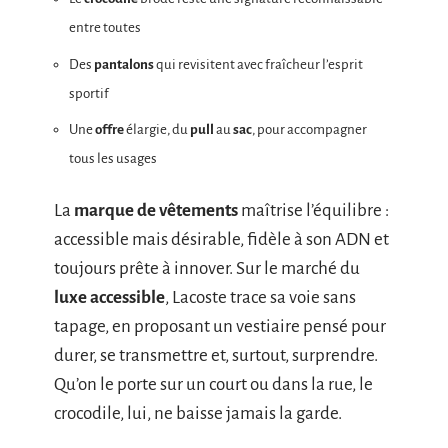
entre toutes
Des
pantalons
qui revisitent avec fraîcheur l’esprit
sportif
Une
offre
élargie, du
pull
au
sac
, pour accompagner
tous les usages
La
marque de vêtements
maîtrise l’équilibre :
accessible mais désirable, fidèle à son ADN et
toujours prête à innover. Sur le marché du
luxe accessible
, Lacoste trace sa voie sans
tapage, en proposant un vestiaire pensé pour
durer, se transmettre et, surtout, surprendre.
Qu’on le porte sur un court ou dans la rue, le
crocodile, lui, ne baisse jamais la garde.