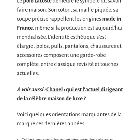
Le
polo Lacoste
demeure le symbole du savoir-
faire maison. Son coton, sa maille piquée, sa
coupe précise rappellent les origines
made in
France
, même si la production est aujourd’hui
mondialisée. L’identité esthétique s’est
élargie : polos, pulls, pantalons, chaussures et
accessoires composent une garde-robe
complète, entre classique revisité et touches
actuelles.
A voir aussi :
Chanel : qui est l'actuel dirigeant
de la célèbre maison de luxe ?
Voici quelques orientations marquantes de la
marque ces dernières années :
Collections capsules imaginées avec des créateurs