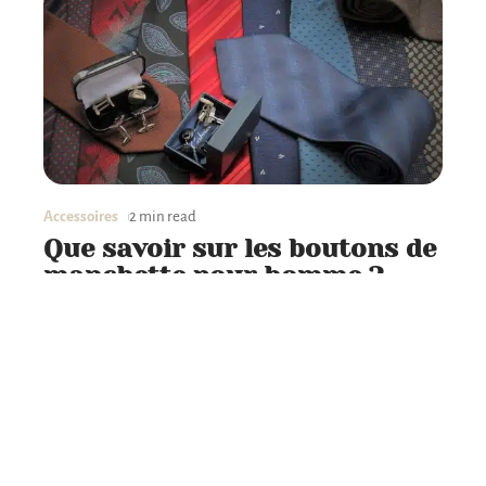
Accessoires
2 min read
Que savoir sur les boutons de
manchette pour homme ?
Contact
Mentions légales
Sitemap