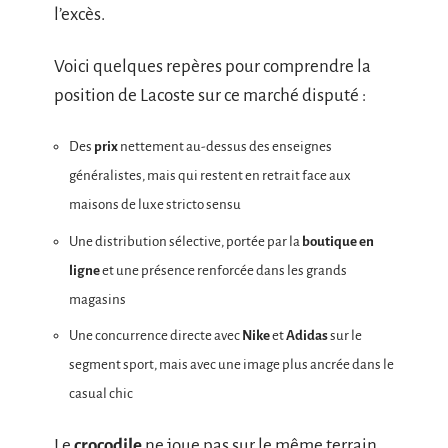
l’excès.
Voici quelques repères pour comprendre la
position de Lacoste sur ce marché disputé :
Des
prix
nettement au-dessus des enseignes
généralistes, mais qui restent en retrait face aux
maisons de luxe stricto sensu
Une distribution sélective, portée par la
boutique en
ligne
et une présence renforcée dans les grands
magasins
Une concurrence directe avec
Nike
et
Adidas
sur le
segment sport, mais avec une image plus ancrée dans le
casual chic
Le
crocodile
ne joue pas sur le même terrain