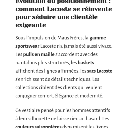
Évolution du positionnement :
comment Lacoste se réinvente
pour séduire une clientèle
exigeante
Sous l’impulsion de Maus Frères, la
gamme
sportswear
Lacoste n’a jamais été aussi vivace.
Les
pulls en maille
s’accordent avec des
pantalons plus structurés, les
baskets
affichent des lignes affirmées, les
sacs Lacoste
s’enrichissent de détails techniques. Les
collections ciblent des clients qui veulent
conjuguer confort, élégance et modernité.
Ce vestiaire pensé pour les hommes attentifs
à leur silhouette ne laisse rien au hasard. Les
couleurs saisonnières
dynamisent les lignes,