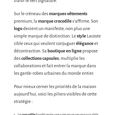
trahir le vert signature.
Sur le créneau des
marques vêtements
premium, la
marque crocodile
s’affirme. Son
logo
devient un manifeste, non plus une
simple marque de distinction. Le
style
Lacoste
cible ceux qui veulent conjuguer
élégance
et
décontraction. Sa
boutique en ligne
propose
des
collections capsules
, multiplie les
collaborations et fait entrer la marque dans
les garde-robes urbaines du monde entier.
Pour mieux cerner les priorités de la maison
aujourd’hui, voici les piliers visibles de cette
stratégie :
Le
crocodile
brodé reste une signature reconnaissable